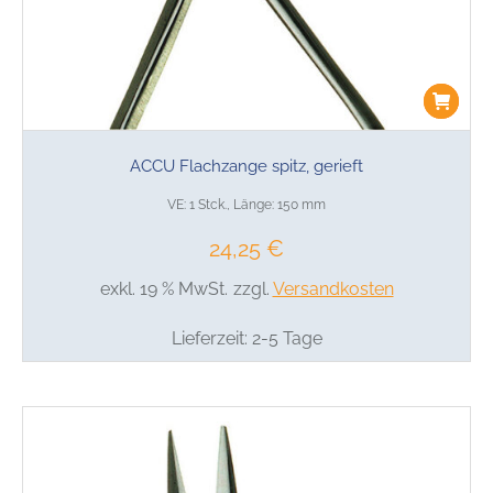
ACCU Flachzange spitz, gerieft
VE: 1 Stck., Länge: 150 mm
24,25
€
exkl. 19 % MwSt.
zzgl.
Versandkosten
Lieferzeit:
2-5 Tage