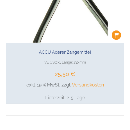
ACCU Aderer Zangemittel
VE: 1 Stck., Länge: 130 mm
25,50
€
exkl. 19 % MwSt.
zzgl.
Versandkosten
Lieferzeit:
2-5 Tage