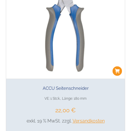
ACCU Seitenschneider
VE: 1 Stck., Länge: 180 mm
22,00
€
exkl. 19 % MwSt.
zzgl.
Versandkosten