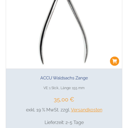
ACCU Waldsachs Zange
VE: 1 Stck., Länge: 155 mm
35,00
€
exkl. 19 % MwSt.
zzgl.
Versandkosten
Lieferzeit:
2-5 Tage