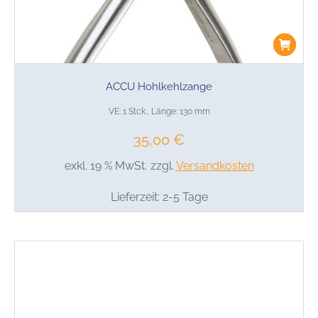
ACCU Hohlkehlzange
VE: 1 Stck., Länge: 130 mm
35,00
€
exkl. 19 % MwSt.
zzgl.
Versandkosten
Lieferzeit:
2-5 Tage