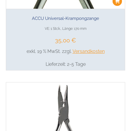
ACCU Universal-Krampongzange
VE: 1 Stck., Länge: 170 mm
35,00
€
exkl. 19 % MwSt.
zzgl.
Versandkosten
Lieferzeit:
2-5 Tage