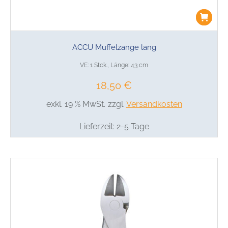
ACCU Muffelzange lang
VE: 1 Stck., Länge: 43 cm
18,50
€
exkl. 19 % MwSt.
zzgl.
Versandkosten
Lieferzeit:
2-5 Tage