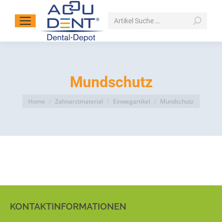
Search:
Mundschutz
You are here:
Home
Zahnarztmaterial
Einwegartikel
Mundschutz
KONTAKTINFORMATIONEN