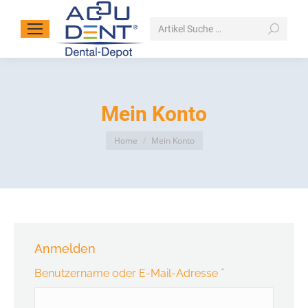
Search:
Mein Konto
You are here:
Home
Mein Konto
Anmelden
*
Erforderlich
Benutzername oder E-Mail-Adresse