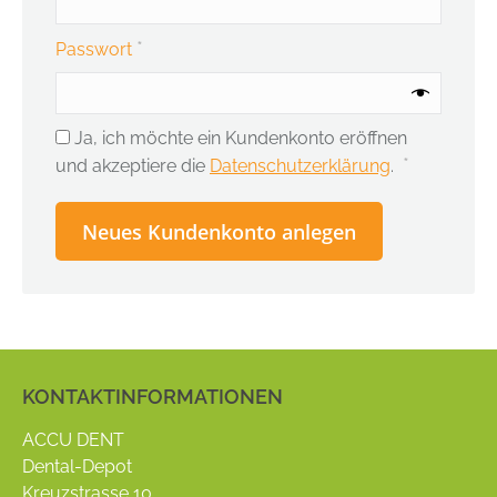
*
Erforderlich
Passwort
Ja, ich möchte ein Kundenkonto eröffnen
*
Erforderlic
und akzeptiere die
Datenschutzerklärung
.
Neues Kundenkonto anlegen
KONTAKTINFORMATIONEN
ACCU DENT
Dental-Depot
Kreuzstrasse 10