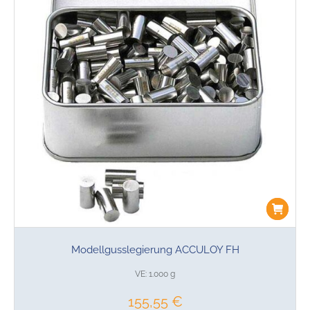
Modellgusslegierung ACCULOY FH
VE: 1.000 g
155,55
€