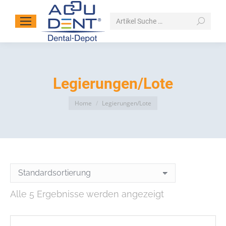
Search:
Legierungen/Lote
You are here:
Home
Legierungen/Lote
Alle 5 Ergebnisse werden angezeigt