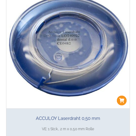
ACCULOY Laserdraht 0,50 mm
VE: 1 Stck., 2 m x 0,50 mm Rolle