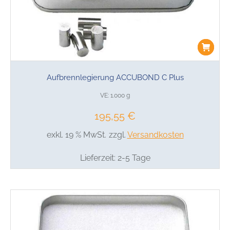
Aufbrennlegierung ACCUBOND C Plus
VE: 1.000 g
195,55
€
exkl. 19 % MwSt.
zzgl.
Versandkosten
Lieferzeit:
2-5 Tage