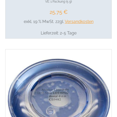
VE: 1 Packung (5 g)
25,75
€
exkl. 19 % MwSt.
zzgl.
Versandkosten
Lieferzeit:
2-5 Tage