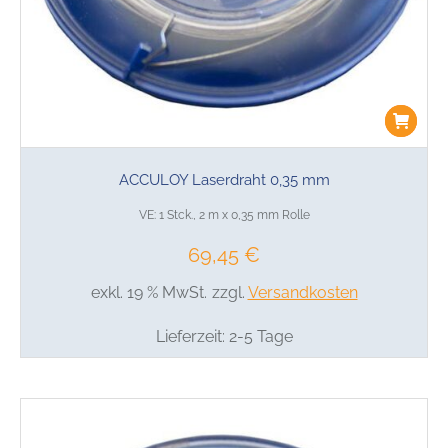
ACCULOY Laserdraht 0,35 mm
VE: 1 Stck., 2 m x 0,35 mm Rolle
69,45
€
exkl. 19 % MwSt.
zzgl.
Versandkosten
Lieferzeit:
2-5 Tage