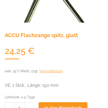
ACCU Flachzange spitz, glatt
24,25
€
exkl. 19 % MwSt.
zzgl.
Versandkosten
VE: 1 Stck., Länge: 150 mm
Lieferzeit:
2-5 Tage
ACCU
In den Warenkorb