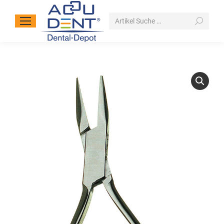
Search: