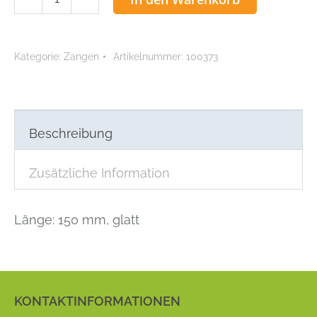
Flachzange
spitz,
glatt
Kategorie:
Zangen
Artikelnummer:
100373
Menge
Beschreibung
Zusätzliche Information
Länge: 150 mm, glatt
KONTAKTINFORMATIONEN