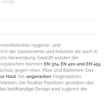
r:
300295
ensmittelechte Hygiene- und
 in der Gastronomie und Industrie als auch in
lons Verwendung. Geprüft wurden die
uropäischen Normen
EN 374, EN 420 und EN 455
.
 Schutz gegen Viren, Pilze und Bakterien. Das
zur Haut
. Die
angerauten
Fingerspitzen
hränken. Die flexible Passform gestalten das
as beidhändige Design wird zugleich der