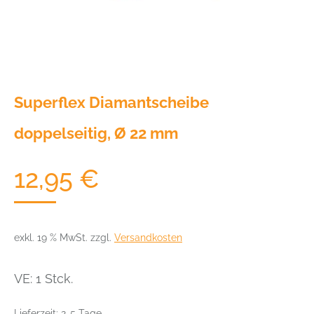
Superflex Diamantscheibe
doppelseitig, Ø 22 mm
12,95
€
exkl. 19 % MwSt.
zzgl.
Versandkosten
VE: 1 Stck.
Lieferzeit:
2-5 Tage