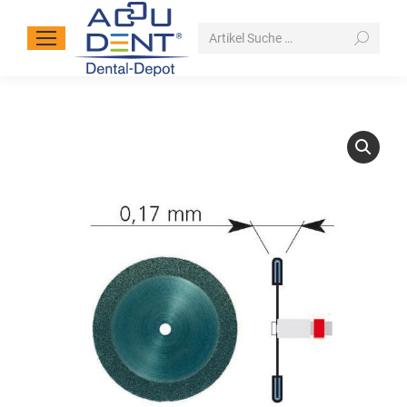
Search: