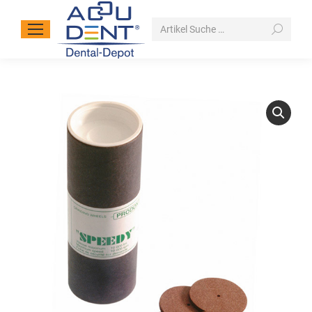
Search: