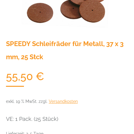
SPEEDY Schleifräder für Metall, 37 x 3
mm, 25 Stck
55,50
€
exkl. 19 % MwSt.
zzgl.
Versandkosten
VE: 1 Pack. (25 Stück)
Lieferzeit:
2-5 Tage