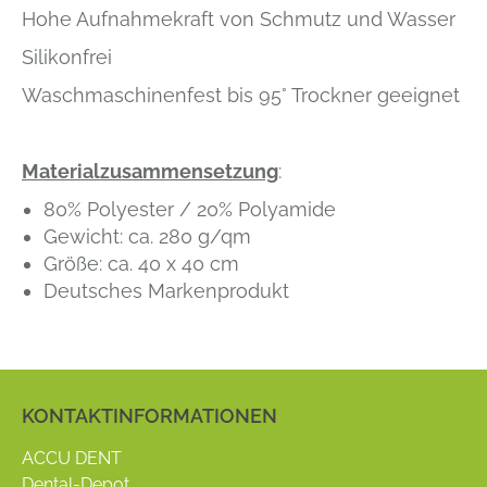
Hohe Aufnahmekraft von Schmutz und Wasser
Silikonfrei
Waschmaschinenfest bis 95° Trockner geeignet
Materialzusammensetzung
:
80% Polyester / 20% Polyamide
Gewicht: ca. 280 g/qm
Größe: ca. 40 x 40 cm
Deutsches Markenprodukt
KONTAKTINFORMATIONEN
ACCU DENT
Dental-Depot