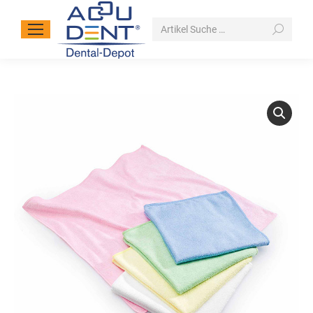
Search: