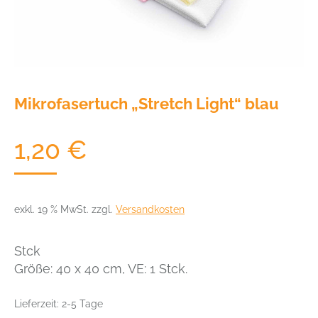
Mikrofasertuch „Stretch Light“ blau
1,20
€
exkl. 19 % MwSt.
zzgl.
Versandkosten
Stck
Größe: 40 x 40 cm, VE: 1 Stck.
Lieferzeit:
2-5 Tage