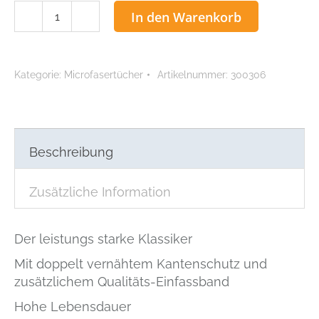
Mikrofasertuch
In den Warenkorb
"Stretch
Light"
blau
Kategorie:
Microfasertücher
Artikelnummer:
300306
Menge
Beschreibung
Zusätzliche Information
Der leistungs starke Klassiker
Mit doppelt vernähtem Kantenschutz und
zusätzlichem Qualitäts-Einfassband
Hohe Lebensdauer