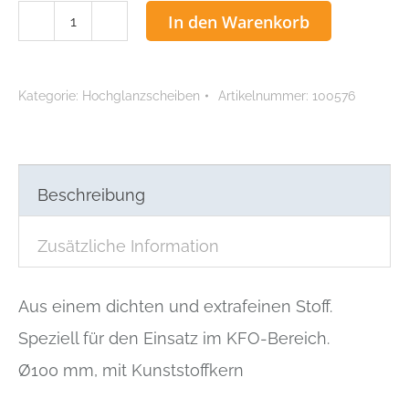
KFO-
In den Warenkorb
Schwabbel
Polirapid
Menge
Kategorie:
Hochglanzscheiben
Artikelnummer:
100576
Beschreibung
Zusätzliche Information
Aus einem dichten und extrafeinen Stoff.
Speziell für den Einsatz im KFO-Bereich.
Ø100 mm, mit Kunststoffkern