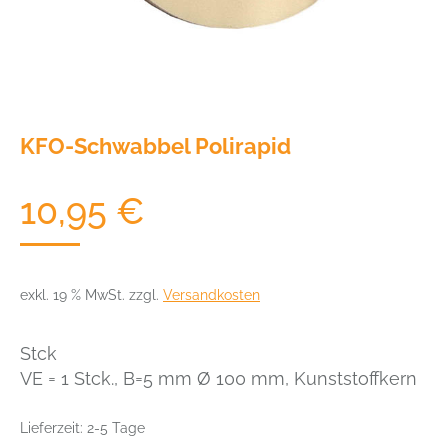
KFO-Schwabbel Polirapid
10,95
€
exkl. 19 % MwSt.
zzgl.
Versandkosten
Stck
VE = 1 Stck., B=5 mm Ø 100 mm, Kunststoffkern
Lieferzeit:
2-5 Tage