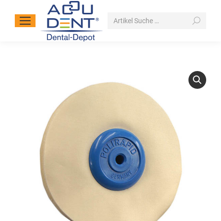
Search: