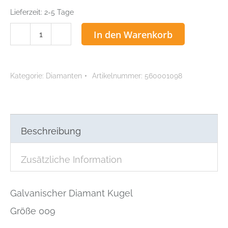
Lieferzeit:
2-5 Tage
Galvanischer
In den Warenkorb
Diamant
Kugel,
Größe
Kategorie:
Diamanten
Artikelnummer:
560001098
009
Menge
Beschreibung
Zusätzliche Information
Galvanischer Diamant Kugel
Größe 009