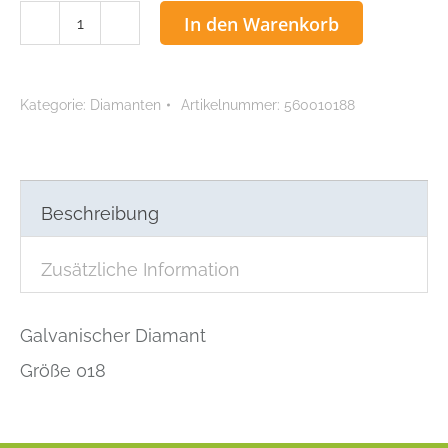
Galvanischer
In den Warenkorb
Diamant,
Größe
018
Kategorie:
Diamanten
Artikelnummer:
560010188
Menge
Beschreibung
Zusätzliche Information
Galvanischer Diamant
Größe 018