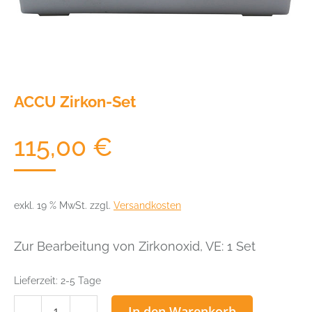
ACCU Zirkon-Set
115,00
€
exkl. 19 % MwSt.
zzgl.
Versandkosten
Zur Bearbeitung von Zirkonoxid, VE: 1 Set
Lieferzeit:
2-5 Tage
ACCU
In den Warenkorb