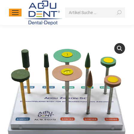
Search: