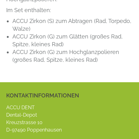
Im Set enthalten:
ACCU Zirkon (S) zum Abtragen (Rad, Torpedo,
Walze)
ACCU Zirkon (G) zum Glätten (großes Rad,
Spitze, kleines Rad)
ACCU Zirkon (G) zum Hochglanzpolieren
(großes Rad, Spitze, kleines Rad)
KONTAKTINFORMATIONEN
ACCU DENT
Dental-Depot
Kreuzstrasse 10
D-97490 Poppenhausen