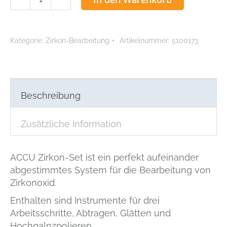
Zirkon-
Set
Menge
Kategorie:
Zirkon-Bearbeitung
Artikelnummer:
5100173
Beschreibung
Zusätzliche Information
ACCU Zirkon-Set ist ein perfekt aufeinander
abgestimmtes System für die Bearbeitung von
Zirkonoxid.
Enthalten sind Instrumente für drei
Arbeitsschritte, Abtragen, Glätten und
Hochgalnzpolieren.