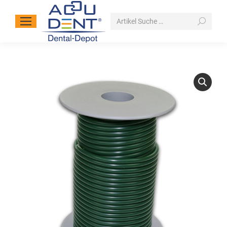
Search: