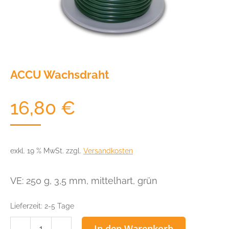
ACCU Wachsdraht
16,80
€
exkl. 19 % MwSt.
zzgl.
Versandkosten
VE: 250 g, 3,5 mm, mittelhart, grün
Lieferzeit:
2-5 Tage
ACCU
In den Warenkorb