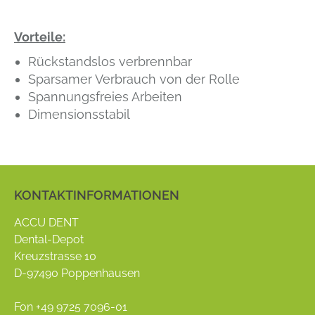
Vorteile:
Rückstandslos verbrennbar
Sparsamer Verbrauch von der Rolle
Spannungsfreies Arbeiten
Dimensionsstabil
KONTAKTINFORMATIONEN
ACCU DENT
Dental-Depot
Kreuzstrasse 10
D-97490 Poppenhausen
Fon +49 9725 7096-01