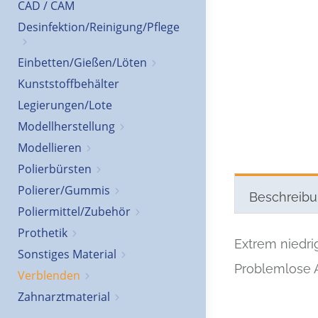
CAD / CAM
Desinfektion/Reinigung/Pflege
Einbetten/Gießen/Löten
Kunststoffbehälter
Legierungen/Lote
Modellherstellung
Modellieren
Polierbürsten
Polierer/Gummis
Beschreib
Poliermittel/Zubehör
Prothetik
Extrem niedri
Sonstiges Material
Problemlose 
Verblenden
Zahnarztmaterial