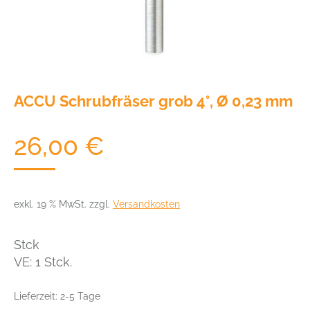
ACCU Schrubfräser grob 4°, Ø 0,23 mm
26,00
€
exkl. 19 % MwSt.
zzgl.
Versandkosten
Stck
VE: 1 Stck.
Lieferzeit:
2-5 Tage