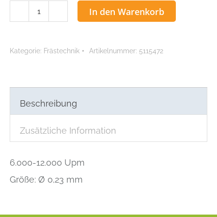
ACCU
In den Warenkorb
Schrubfräser
grob
4°,
Kategorie:
Frästechnik
Artikelnummer:
5115472
Ø
0,23
mm
Menge
Beschreibung
Zusätzliche Information
6.000-12.000 Upm
Größe: Ø 0,23 mm