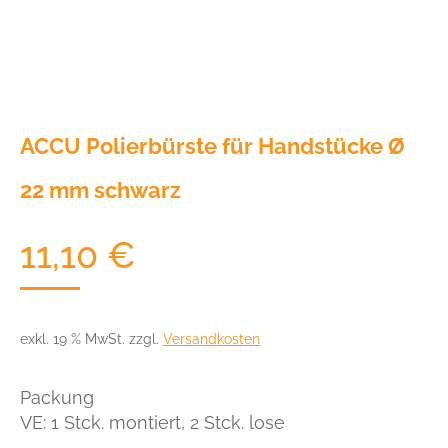
ACCU Polierbürste für Handstücke Ø
22 mm schwarz
11,10
€
exkl. 19 % MwSt.
zzgl.
Versandkosten
Packung
VE: 1 Stck. montiert, 2 Stck. lose