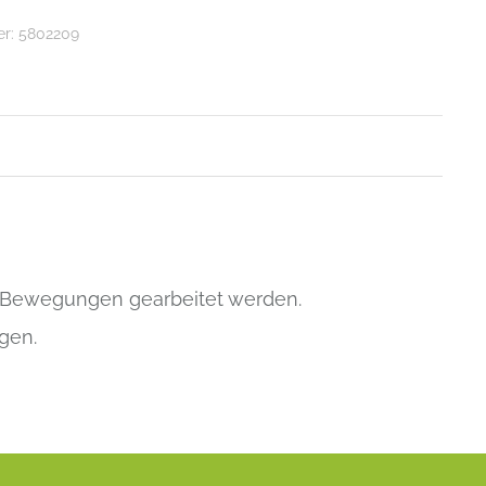
er:
5802209
en Bewegungen gearbeitet werden.
gen.