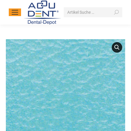
Search: