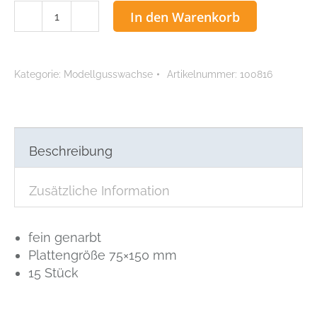
ACCU
In den Warenkorb
Modellgusswachsplatten
Menge
Kategorie:
Modellgusswachse
Artikelnummer:
100816
Beschreibung
Zusätzliche Information
fein genarbt
Plattengröße 75×150 mm
15 Stück