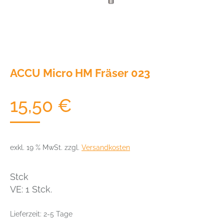
ACCU Micro HM Fräser 023
15,50
€
exkl. 19 % MwSt.
zzgl.
Versandkosten
Stck
VE: 1 Stck.
Lieferzeit:
2-5 Tage