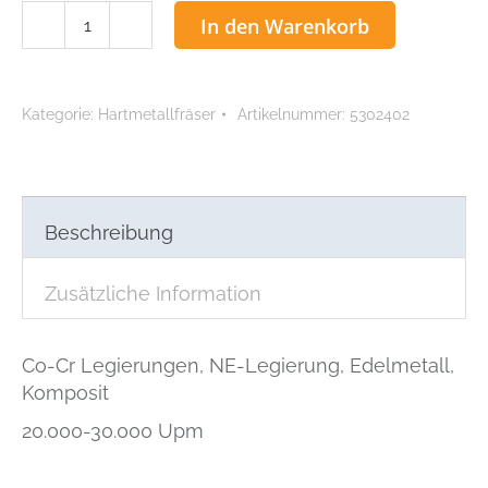
ACCU
In den Warenkorb
Micro
HM
Fräser
Kategorie:
Hartmetallfräser
Artikelnummer:
5302402
023
Menge
Beschreibung
Zusätzliche Information
Co-Cr Legierungen, NE-Legierung, Edelmetall,
Komposit
20.000-30.000 Upm