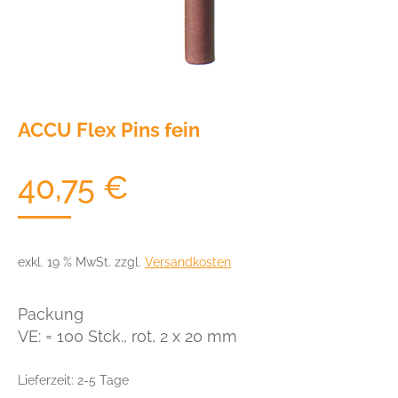
ACCU Flex Pins fein
40,75
€
exkl. 19 % MwSt.
zzgl.
Versandkosten
Packung
VE: = 100 Stck., rot, 2 x 20 mm
Lieferzeit:
2-5 Tage