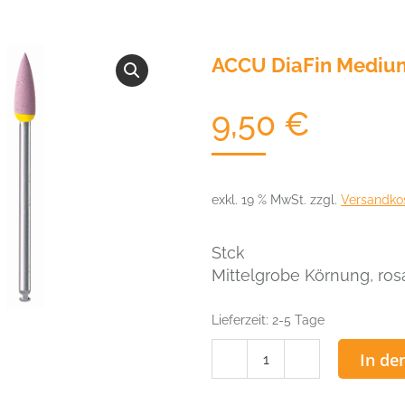
ACCU DiaFin Medium
9,50
€
exkl. 19 % MwSt.
zzgl.
Versandko
Stck
Mittelgrobe Körnung, rosa,
Lieferzeit:
2-5 Tage
ACCU
In de
DiaFin
Medium