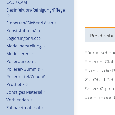
CAD / CAM
Desinfektion/Reinigung/Pflege
Einbetten/Gießen/Löten
Kunststoffbehälter
Beschreib
Legierungen/Lote
Modellherstellung
Für die schon
Modellieren
Polierbürsten
Finieren, Glä
Polierer/Gummis
Es muss die R
Poliermittel/Zubehör
Zur Oberfläch
Prothetik
Spitze: Ø4,0
Sonstiges Material
5.000-10.000
Verblenden
Zahnarztmaterial