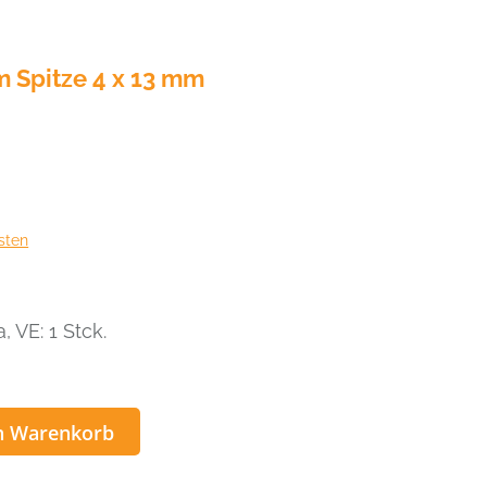
 Spitze 4 x 13 mm
sten
 VE: 1 Stck.
n Warenkorb