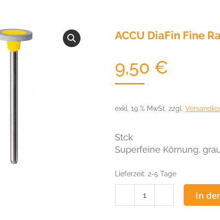
ACCU DiaFin Fine Ra
9,50
€
exkl. 19 % MwSt.
zzgl.
Versandko
Stck
Superfeine Körnung, grau,
Lieferzeit:
2-5 Tage
ACCU
In de
DiaFin
Fine