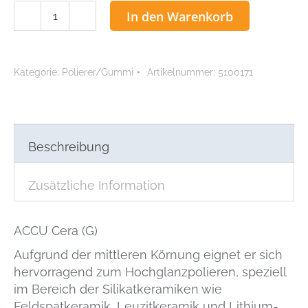
ACCU
In den Warenkorb
Cera
(G)
Spitze
Kategorie:
Polierer/Gummi
Artikelnummer:
5100171
Menge
Beschreibung
Zusätzliche Information
ACCU Cera (G)
Aufgrund der mittleren Körnung eignet er sich
hervorragend zum Hochglanzpolieren, speziell
im Bereich der Silikatkeramiken wie
Feldspatkeramik, Leuzitkeramik und Lithium-