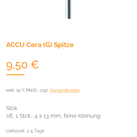
ACCU Cera (G) Spitze
9,50
€
exkl. 19 % MwSt.
zzgl.
Versandkosten
Stck
VE: 1 Stck., 4 x 13 mm, feine Körnung
Lieferzeit:
2-5 Tage