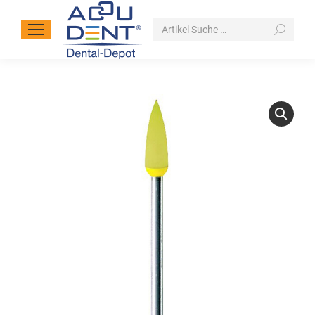
Search: