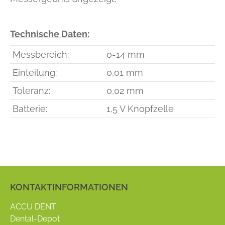
Technische Daten:
Messbereich:
0-14 mm
Einteilung:
0,01 mm
Toleranz:
0,02 mm
Batterie:
1,5 V Knopfzelle
KONTAKTINFORMATIONEN
ACCU DENT
Dental-Depot