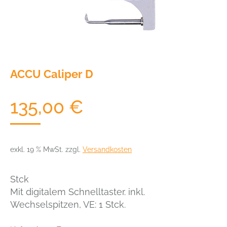
ACCU Caliper D
135,00
€
exkl. 19 % MwSt.
zzgl.
Versandkosten
Stck
Mit digitalem Schnelltaster. inkl.
Wechselspitzen, VE: 1 Stck.