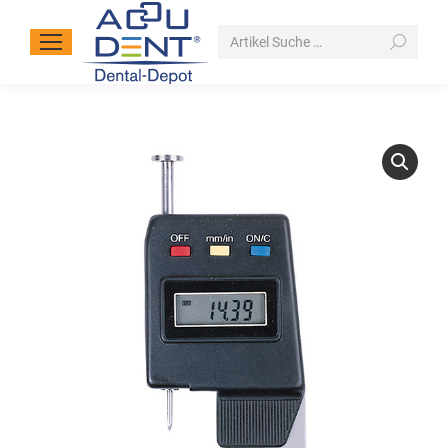
Search: