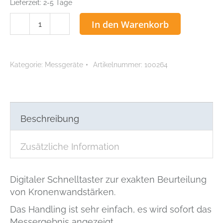
Lieferzeit:
2-5 Tage
ACCU
In den Warenkorb
Caliper
D
Menge
Kategorie:
Messgeräte
Artikelnummer:
100264
Beschreibung
Zusätzliche Information
Digitaler Schnelltaster zur exakten Beurteilung
von Kronenwandstärken.
Das Handling ist sehr einfach, es wird sofort das
Messergebnis angezeigt.